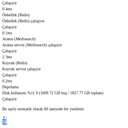
Çalışıyor
0.4ms
Önbellek (Redis)
Önbellek (Redis) çalışıyor
Çalışıyor
0.1ms
Arama (Meilisearch)
Arama servisi (Meilisearch) çalışıyor
Çalışıyor
2.3ms
Kuyruk (Redis)
Kuyruk servisi çalışıyor
Çalışıyor
0.2ms
Depolama
Disk kullanımı %11.9 (1609.72 GB boş / 1827.77 GB toplam)
Çalışıyor
Bu sayfa otomatik olarak 60 saniyede bir yenilenir.