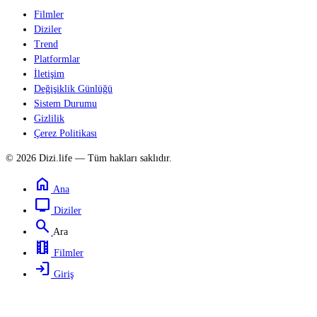
Filmler
Diziler
Trend
Platformlar
İletişim
Değişiklik Günlüğü
Sistem Durumu
Gizlilik
Çerez Politikası
© 2026 Dizi.life — Tüm hakları saklıdır.
home
Ana
tv
Diziler
search
Ara
local_movies
Filmler
login
Giriş