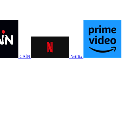
GAİN
Netflix