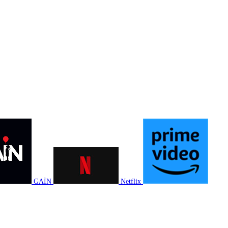
GAİN
Netflix